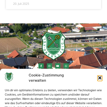
20. Juli 2025
Cookie-Zustimmung
verwalten
Rechtliches
Um dir ein optimales Erlebnis zu bieten, verwenden wir Technologien wie
Impressum
Cookies, um Geräteinformationen zu speichern und/oder darauf
zuzugreifen. Wenn du diesen Technologien zustimmst, können wir Daten
wie das Surfverhalten oder eindeutige IDs auf dieser Website verarbeiten.
Datenschutzerklärung