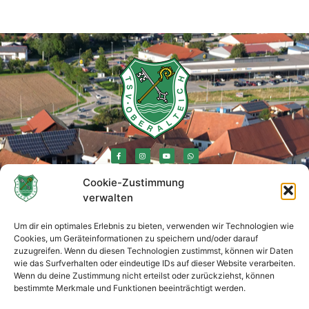
Cookie-Zustimmung
verwalten
Rechtliches
Um dir ein optimales Erlebnis zu bieten, verwenden wir Technologien wie
Impressum
Cookies, um Geräteinformationen zu speichern und/oder darauf
zuzugreifen. Wenn du diesen Technologien zustimmst, können wir Daten
wie das Surfverhalten oder eindeutige IDs auf dieser Website verarbeiten.
Datenschutzerklärung
Wenn du deine Zustimmung nicht erteilst oder zurückziehst, können
bestimmte Merkmale und Funktionen beeinträchtigt werden.
Cookie-Richtlinie (EU)